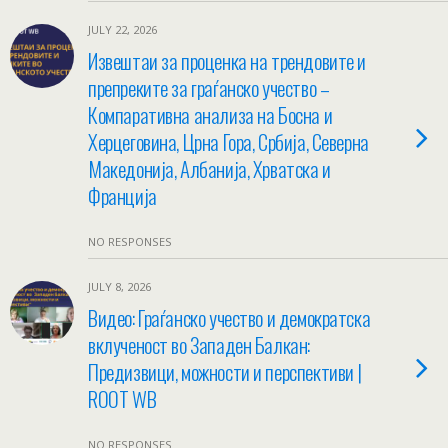
JULY 22, 2026
Извештаи за проценка на трендовите и
препреките за граѓанско учество –
Компаративна анализа на Босна и
Херцеговина, Црна Гора, Србија, Северна
Македонија, Албанија, Хрватска и
Франција
NO RESPONSES
JULY 8, 2026
Видео: Граѓанско учество и демократска
вклученост во Западен Балкан:
Предизвици, можности и перспективи |
ROOT WB
NO RESPONSES