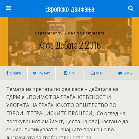
Европско движење
September 19, 2016 • No Comments
Кафе Дебата 2 2016
Share
Tweet
Pin
Mail
SMS
Темата на третата по ред кафе – дебатата на
ЕДРМ е: „ПОИМОТ ЗА ГРАЃАНСТВЕНОСТ И
УЛОГАТА НА ГРАЃАНСКОТО ОПШТЕСТВО ВО
ЕВРОИНТЕГРАЦИСКИТЕ ПРОЦЕСИ„. Со оглед на
посакуваниот амбиент, целта на овој настан е да
се идентификуваат значајните прашања во
дискусијата за граѓанственоста, за