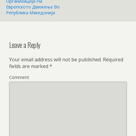
Организација На
Европското Движење Во
Република Македонија
Leave a Reply
Your email address will not be published.
Required
fields are marked
*
Comment