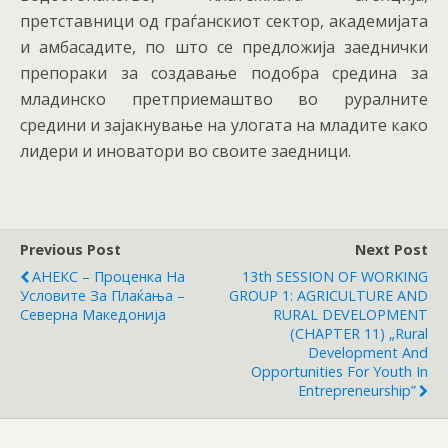
претставници од граѓанскиот сектор, академијата
и амбасадите, по што се предложија заеднички
препораки за создавање подобра средина за
младинско претприемаштво во руралните
средини и зајакнување на улогата на младите како
лидери и иноватори во своите заедници.
Previous Post
Next Post
АНЕКС – Проценка На
13th SESSION OF WORKING
Условите За Плаќања –
GROUP 1: AGRICULTURE AND
Северна Македонија
RURAL DEVELOPMENT
(CHAPTER 11) „Rural
Development And
Opportunities For Youth In
Entrepreneurship”