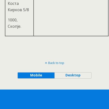
Коста
Кирков 5/8
1000,
Скопје.
Back to top
Mobile
Desktop