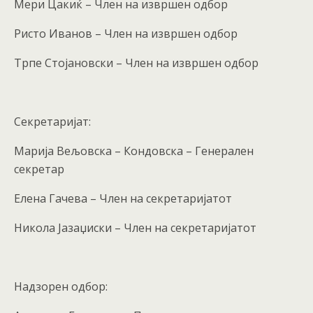
Мери Цакиќ – Член на извршен одбор
Ристо Иванов – Член на извршен одбор
Трпе Стојановски – Член на извршен одбор
Секретаријат:
Марија Вељовска – Кондовска – Генерален
секретар
Елена Гачева – Член на секретаријатот
Никола Јазаџиски – Член на секретаријатот
Надзорен одбор: