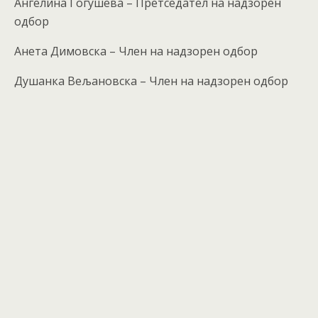
Ангелина Гогушева – Претседател на надзорен
одбор
Анета Димовска – Член на надзорен одбор
Душанка Вељановска – Член на надзорен одбор