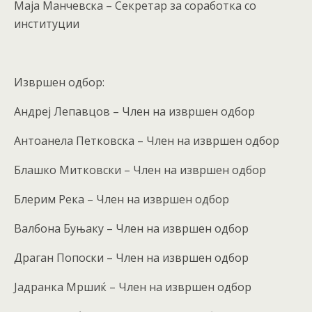
Маја Манчевска – Секретар за соработка со
институции
Извршен одбор:
Андреј Лепавцов – Член на извршен одбор
Антоанела Петковска – Член на извршен одбор
Блашко Митковски – Член на извршен одбор
Блерим Река – Член на извршен одбор
Валбона Буњаку – Член на извршен одбор
Драган Попоски – Член на извршен одбор
Јадранка Мршиќ – Член на извршен одбор