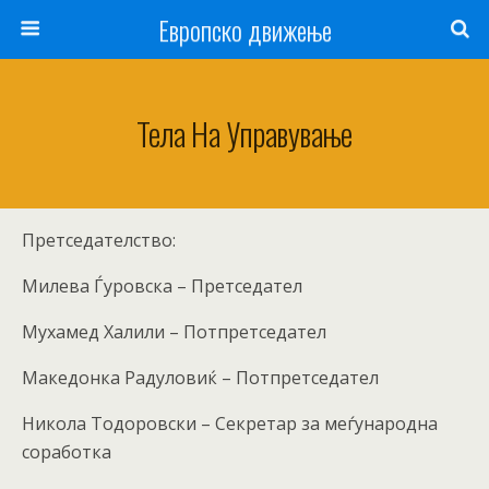
Европско движење
Тела На Управување
Претседателство:
Милева Ѓуровска – Претседател
Мухамед Халили – Потпретседател
Македонка Радуловиќ – Потпретседател
Никола Тодоровски – Секретар за меѓународна
соработка