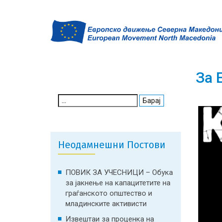
За
Search
for:
Неодамнешни Постови
ПОВИК ЗА УЧЕСНИЦИ – Обука
за јакнење на капацитетите на
граѓанското општество и
младинските активисти
Извештаи за проценка на