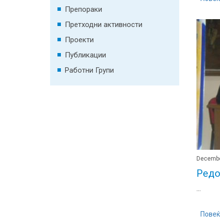
Препораки
Претходни активности
Проекти
Публикации
Работни Групи
Decembe
Редо
...
Повеќ