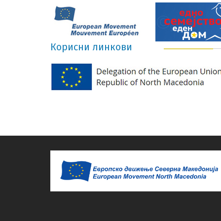
Корисни линкови