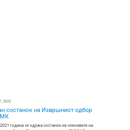
7, 2022
н состанок на Извршниот одбор
ММК
.2021 година се одржа состанок на членовите на