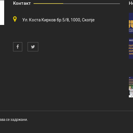
Контакт
Н
Ул. Коста Кирков бр.5/8, 1000, Скопје
ава се задржани.