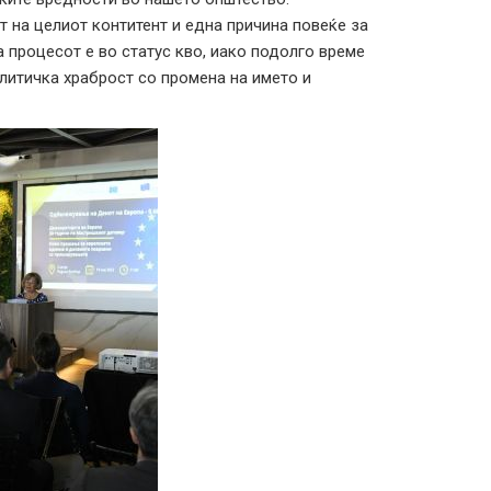
т на целиот контитент и една причина повеќе за
 процесот е во статус кво, иако подолго време
итичка храброст со промена на името и