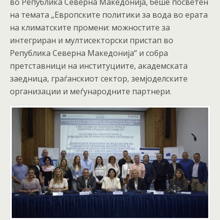
во Република Северна Македонија, беше посветен
на темата „Европските политики за вода во ерата
на климатските промени: можностите за
интегриран и мултисекторски пристап во
Република Северна Македонија“ и собра
претставници на институциите, академската
заедница, граѓанскиот сектор, земјоделските
организации и меѓународните партнери.