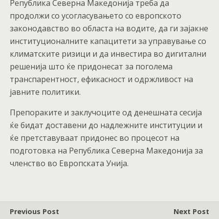
Република Северна Македонија треба да
продолжи со усогласувањето со европското
законодавство во областа на водите, да ги зајакне
институционалните капацитети за управување со
климатските ризици и да инвестира во дигитални
решенија што ќе придонесат за поголема
транспарентност, ефикасност и одржливост на
јавните политики.
Препораките и заклучоците од денешната сесија
ќе бидат доставени до надлежните институции и
ќе претставуваат придонес во процесот на
подготовка на Република Северна Македонија за
членство во Европската Унија.
Previous Post
Next Post