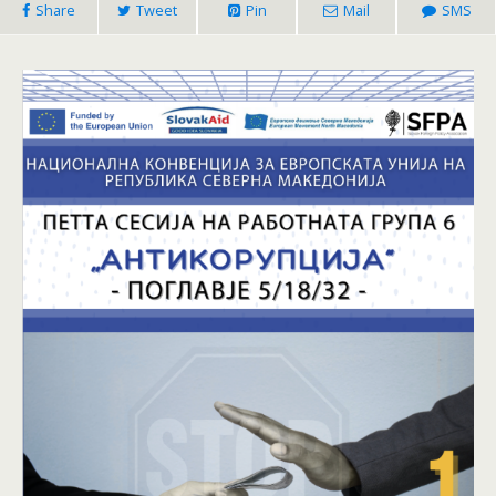
Share
Tweet
Pin
Mail
SMS