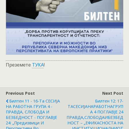
Преземете
ТУКА
!
Previous Post
Next Post
Билтен 11 - 16-Та СЕСИЈА
Билтен 12: 17-
НА РАБОТНА ГРУПА 4 -
ТАСЕСИЈАНАРАБОТНАГРУП
ПРАВДА, СЛОБОДА И
А 4 ПОГЛАВЈЕ 24
БЕЗБЕДНОСТ - ПОГЛАВЈЕ
ПРАВДА,СЛОБОДАИБЕЗБЕД
24: „Предизвици И
НОСТ – „ЕФИКАСНОСТА НА
Перспективи Во
ИНСТИТУЦИОНАЛНИОТ