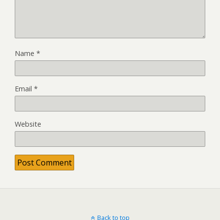
Name
*
Email
*
Website
Back to top