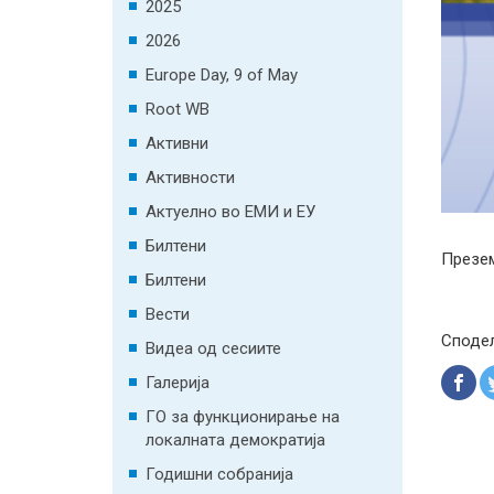
2025
2026
Europe Day, 9 of May
Root WB
Активни
Активности
Актуелно во ЕМИ и ЕУ
Билтени
Презе
Билтени
Вести
Споде
Видеа од сесиите
Галерија
ГО за функционирање на
локалната демократија
Годишни собранија