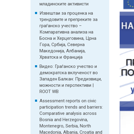
младинските активисти
Извештаи за проценка на
трендовите и препреките за
граѓанско учество –
Компаративна анализа на
Босна и Херцеговина, Црна
Гора, Србија, Северна
Македонија, Албанија,
Хрватска и Франција
Видео: Граѓанско учество и
демократска вклученост во
Западен Балкан: Предизвици,
можности и перспективи |
ROOT WB
Assessment reports on civic
participation trends and barriers:
Comparative analysis across
Bosnia and Herzegovina,
Montenegro, Serbia, North
Macedonia, Albania, Croatia and