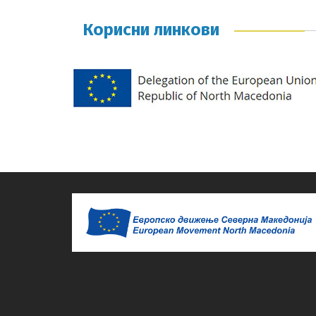
Корисни линкови