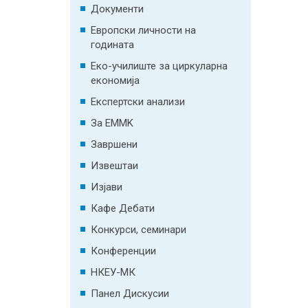
Документи
Европски личности на
годината
Еко-училиште за циркуларна
економија
Експертски анализи
За EMMK
Завршени
Извештаи
Изјави
Кафе Дебати
Конкурси, семинари
Конференции
НКЕУ-МК
Панел Дискусии