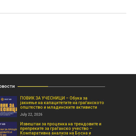
овости
ПОВИК ЗА УЧЕСНИЦИ – Обука за
јакнење на капацитетите на граѓанското
општество и младинските активисти
July 22, 2026
Извештаи за проценка на трендовите и
препреките за граѓанско учество –
Компаративна анализа на Босна и