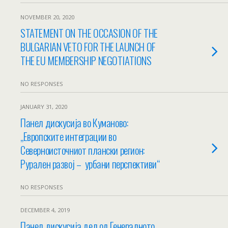
NOVEMBER 20, 2020
STATEMENT ON THE OCCASION OF THE
BULGARIAN VETO FOR THE LAUNCH OF
THE EU MEMBERSHIP NEGOTIATIONS
NO RESPONSES
JANUARY 31, 2020
Панел дискусија во Куманово:
„Европските интеграции во
Северноисточниот плански регион:
Рурален развој – урбани перспективи“
NO RESPONSES
DECEMBER 4, 2019
Панел дискусија дел од Генералното