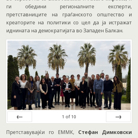
ги обедини регионалните експерти,
претставниците на граѓанското општество и
креаторите на политики со цел да ја истражат
иднината на демократијата во Западен Балкан.
1
of
10
Prev
Next
Претставувајќи го ЕММК,
Стефан Димковски