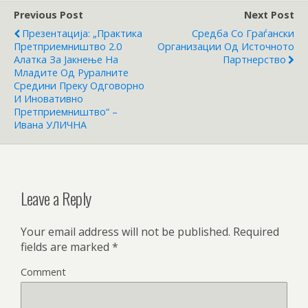
Previous Post
Next Post
Презентација: „Практика
Средба Со Граѓански
Претприемништво 2.0
Организации Од Источното
Алатка За Јакнење На
Партнерство
Младите Од Руралните
Средини Преку Одговорно
И Иновативно
Претприемништво“ –
Ивана УЛИЧНА
Leave a Reply
Your email address will not be published.
Required
fields are marked
*
Comment