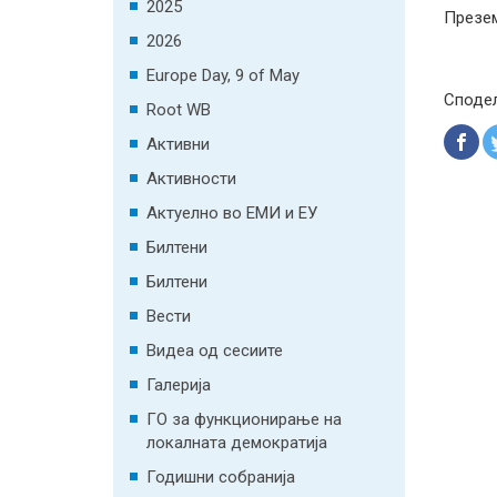
2025
Презем
2026
Europe Day, 9 of May
Споде
Root WB
Активни
Активности
Актуелно во ЕМИ и ЕУ
Билтени
Билтени
Вести
Видеа од сесиите
Галерија
ГО за функционирање на
локалната демократија
Годишни собранија