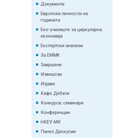
Документи
Европски личности на
годината
Еко-училиште за циркуларна
економија
Експертски анализи
За EMMK
Завршени
Извештаи
Изјави
Кафе Дебати
Конкурси, семинари
Конференции
НКЕУ-МК
Панел Дискусии