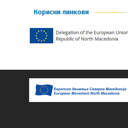
Корисни линкови