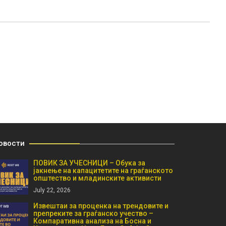
овости
ПОВИК ЗА УЧЕСНИЦИ – Обука за
јакнење на капацитетите на граѓанското
општество и младинските активисти
July 22, 2026
Извештаи за проценка на трендовите и
препреките за граѓанско учество –
Компаративна анализа на Босна и