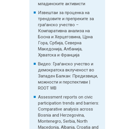
младинските активисти
Извештаи за проценка на
трендовите и препреките за
граѓанско учество –
Компаративна анализа на
Босна и Херцеговина, Црна
Гора, Србија, Северна
Македонија, Албанија,
Хрватска и Франција
Видео: Граѓанско учество и
демократска вклученост во
Западен Балкан: Предизвици,
можности и перспективи |
ROOT WB
Assessment reports on civic
participation trends and barriers:
Comparative analysis across
Bosnia and Herzegovina,
Montenegro, Serbia, North
Macedonia, Albania, Croatia and