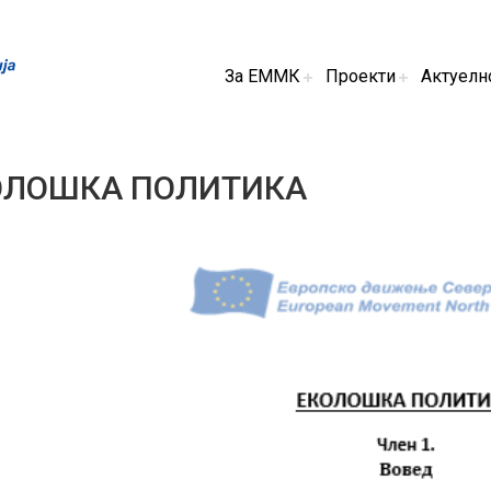
За ЕММК
Проекти
Актуелн
ОЛОШКА ПОЛИТИКА