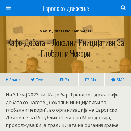
Европско движење
May 31, 2023 • No Comments
Кафе-Дебата – Локални Иницијативи За
Глобални Чекори
Share
Tweet
Pin
Mail
SMS
На 31 мај 2023, во Кафе бар Тренд се одржа кафе
дебата со наслов „Локални иницијативи за
глобални чекори“, во организација на Европско
Движење на Република Северна Македонија,
продолжувајќи ја традицијата на организирање