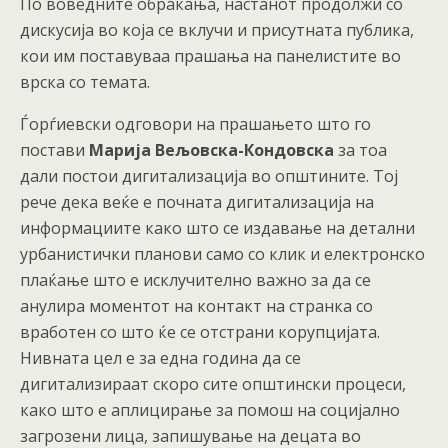
По воведните обраќања, настанот продолжи со
дискусија во која се вклучи и присутната публика,
кои им поставуваа прашања на панелистите во
врска со темата.
Ѓорѓиевски одговори на прашањето што го
постави
Марија Вељовска-Кондовска
за тоа
дали постои дигитализација во општините. Тој
рече дека веќе е почната дигитализација на
информациите како што се издавање на детални
урбанистички планови само со клик и електронско
плаќање што е исклучително важно за да се
анулира моментот на контакт на странка со
вработен со што ќе се отстрани корупцијата.
Нивната цел е за една година да се
дигитализираат скоро сите општински процеси,
како што е аплицирање за помош на социјално
загрозени лица, запишување на децата во