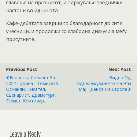
славење на празникот, и одржување заеднички
настани во иднината.
Кафе-дебатата заврши со благодарност до сите
учесници, и продолжи со слободна дискусија меѓу
присутните.
Previous Post
Next Post
Европска Личност За
Видео Од
2022 Година - Томислав
Одбележувањето На 9ти
Османли, Писател,
Мај - Денот На Европа
Сценарист, Драматург,
Есеист, Критичар..
Leave a Reply