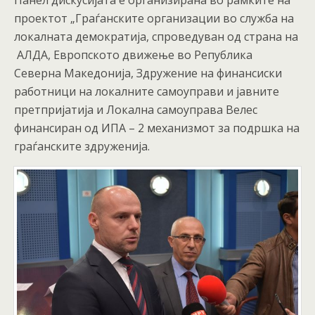
Панел дискусијата е организирана во рамките на
проектот „Граѓанските организации во служба на
локалната демократија, спроведуван од страна на
АЛДА, Европското движење во Република
Северна Македонија, Здружение на финансиски
работници на локалните самоуправи и јавните
претпријатија и Локална самоуправа Велес
финансиран од ИПА – 2 механизмот за подршка на
граѓанските здруженија.