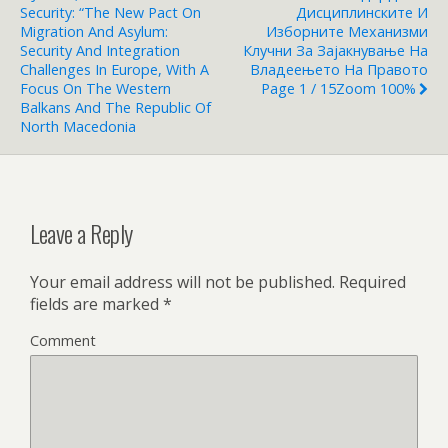
Security: “The New Pact On
Дисциплинските И
Migration And Asylum:
Изборните Механизми
Security And Integration
Клучни За Зајакнување На
Challenges In Europe, With A
Владеењето На Правото
Focus On The Western
Page 1 / 15Zoom 100%
Balkans And The Republic Of
North Macedonia
Leave a Reply
Your email address will not be published.
Required
fields are marked
*
Comment