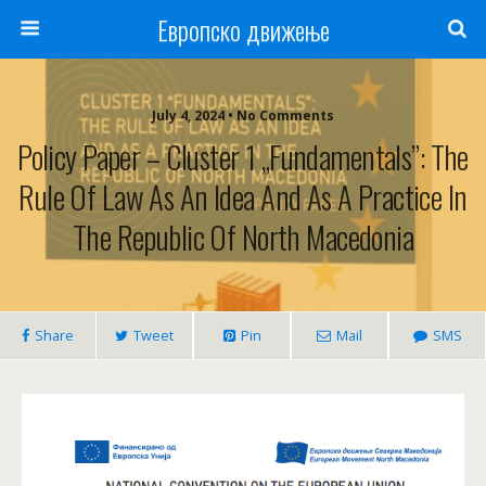
Европско движење
July 4, 2024 • No Comments
Policy Paper – Cluster 1 „Fundamentals”: The
Rule Of Law As An Idea And As A Practice In
The Republic Of North Macedonia
Share
Tweet
Pin
Mail
SMS