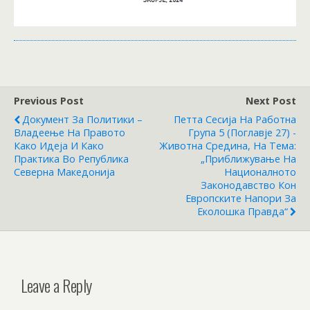
Previous Post
Next Post
Документ За Политики –
Петта Сесија На Работна
Владеење На Правото
Група 5 (Поглавје 27) -
Како Идеја И Како
Животна Средина, На Тема:
Практика Во Република
„Приближување На
Северна Македонија
Националното
Законодавство Кон
Европските Напори За
Еколошка Правда“
Leave a Reply