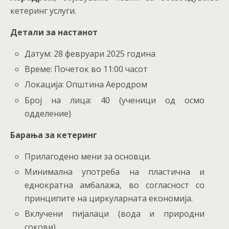
кетеринг услуги.
Детали за настанот
Датум: 28 февруари 2025 година
Време: Почеток во 11:00 часот
Локација: Општина Аеродром
Број на лица: 40 (ученици од осмо
одделение)
Барања за кетеринг
Прилагодено мени за основци.
Минимална употреба на пластична и
еднократна амбалажа, во согласност со
принципите на циркуларната економија.
Вклучени пијалаци (вода и природни
сокови).