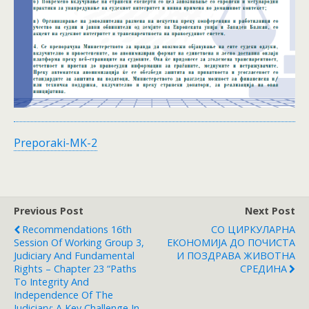
Preporaki-MK-2
Previous Post
Next Post
Recommendations 16th
СО ЦИРКУЛАРНА
Session Of Working Group 3,
ЕКОНОМИЈА ДО ПОЧИСТА
Judiciary And Fundamental
И ПОЗДРАВА ЖИВОТНА
Rights – Chapter 23 “Paths
СРЕДИНА
To Integrity And
Independence Of The
Judiciary: A Key Challenge In