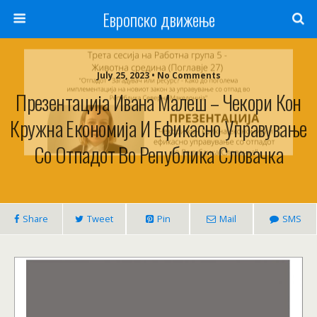
Европско движење
July 25, 2023 • No Comments
Презентација Ивана Малеш – Чекори Кон
Кружна Економија И Ефикасно Управување
Со Отпадот Во Република Словачка
Share
Tweet
Pin
Mail
SMS