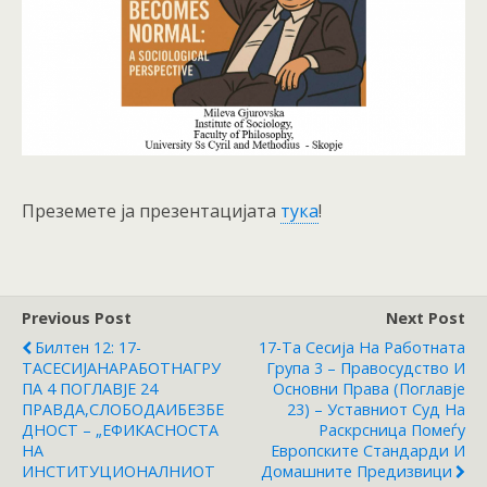
Преземете ја презентацијата
тука
!
Previous Post
Next Post
Билтен 12: 17-
17-Та Сесија На Работната
ТАСЕСИЈАНАРАБОТНАГРУ
Група 3 – Правосудство И
ПА 4 ПОГЛАВЈЕ 24
Основни Права (Поглавје
ПРАВДА,СЛОБОДАИБЕЗБЕ
23) – Уставниот Суд На
ДНОСТ – „ЕФИКАСНОСТА
Раскрсница Помеѓу
НА
Европските Стандарди И
ИНСТИТУЦИОНАЛНИОТ
Домашните Предизвици