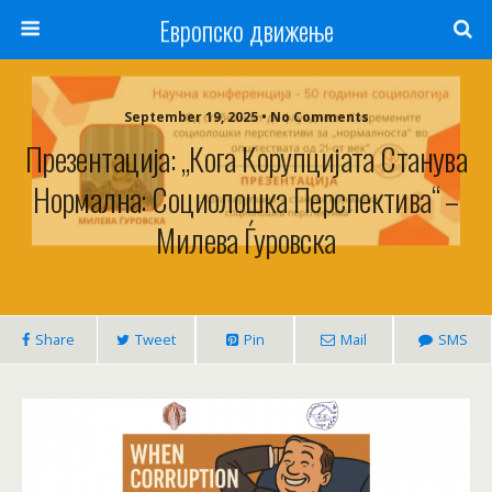
Европско движење
September 19, 2025 • No Comments
Презентација: „Кога Корупцијата Станува
Нормална: Социолошка Перспектива“ –
Милева Ѓуровска
Share
Tweet
Pin
Mail
SMS