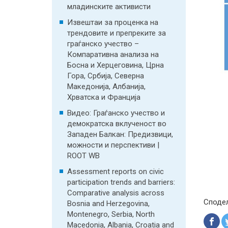
младинските активисти
Извештаи за проценка на
трендовите и препреките за
граѓанско учество –
Компаративна анализа на
Босна и Херцеговина, Црна
Гора, Србија, Северна
Македонија, Албанија,
Хрватска и Франција
Видео: Граѓанско учество и
демократска вклученост во
Западен Балкан: Предизвици,
можности и перспективи |
ROOT WB
Assessment reports on civic
participation trends and barriers:
Comparative analysis across
Споде
Bosnia and Herzegovina,
Montenegro, Serbia, North
Macedonia, Albania, Croatia and