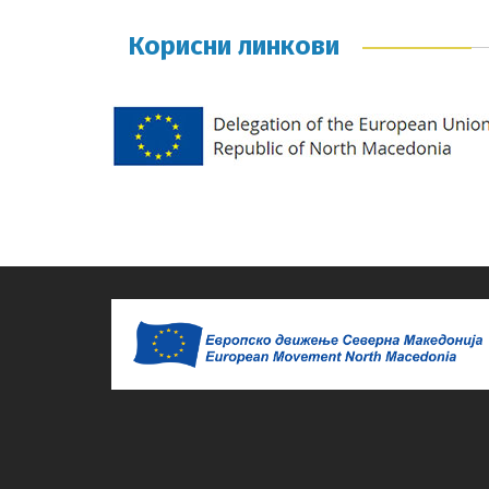
Корисни линкови