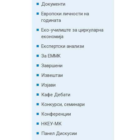
Документи
Европски личности на
годината
Еко-училиште за циркуларна
економија
Експертски анализи
За EMMK
Завршени
Извештаи
Изјави
Кафе Дебати
Конкурси, семинари
Конференции
НКЕУ-МК
Панел Дискусии