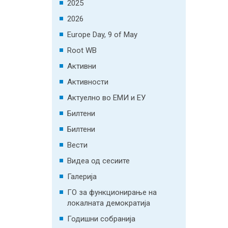
2025
2026
Europe Day, 9 of May
Root WB
Активни
Активности
Актуелно во ЕМИ и ЕУ
Билтени
Билтени
Вести
Видеа од сесиите
Галерија
ГО за функционирање на
локалната демократија
Годишни собранија