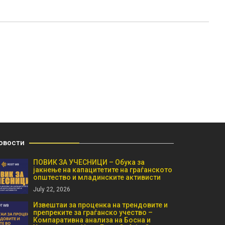
овости
ПОВИК ЗА УЧЕСНИЦИ – Обука за
јакнење на капацитетите на граѓанското
општество и младинските активисти
July 22, 2026
Извештаи за проценка на трендовите и
препреките за граѓанско учество –
Компаративна анализа на Босна и