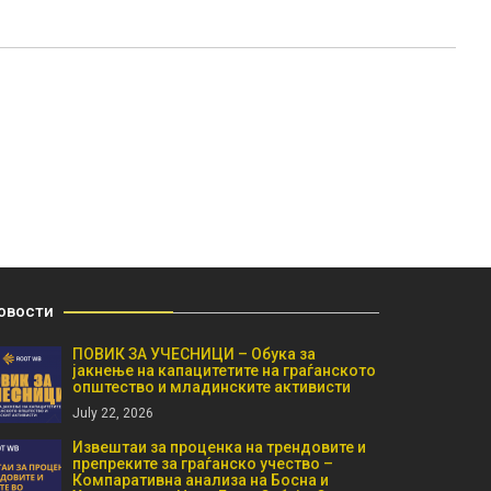
овости
ПОВИК ЗА УЧЕСНИЦИ – Обука за
јакнење на капацитетите на граѓанското
општество и младинските активисти
July 22, 2026
Извештаи за проценка на трендовите и
препреките за граѓанско учество –
Компаративна анализа на Босна и