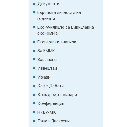
Документи
Европски личности на
годината
Еко-училиште за циркуларна
економија
Експертски анализи
За EMMK
Завршени
Извештаи
Изјави
Кафе Дебати
Конкурси, семинари
Конференции
НКЕУ-МК
Панел Дискусии