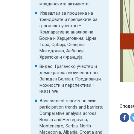
младинските активисти
Извештаи за проценка на
трендовите и препреките за
граѓанско учество –
Компаративна анализа на
Босна и Херцеговина, Црна
Гора, Србија, Северна
Македонија, Албанија,
Хрватска и Франција
Видео: Граѓанско учество и
демократска вклученост во
Западен Балкан: Предизвици,
можности и перспективи |
ROOT WB
Assessment reports on civic
Споде
participation trends and barriers:
Comparative analysis across
Bosnia and Herzegovina,
Montenegro, Serbia, North
Macedonia, Albania, Croatia and