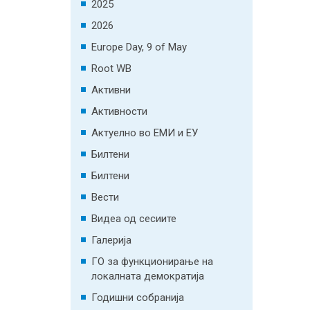
2025
2026
Europe Day, 9 of May
Root WB
Активни
Активности
Актуелно во ЕМИ и ЕУ
Билтени
Билтени
Вести
Видеа од сесиите
Галерија
ГО за функционирање на
локалната демократија
Годишни собранија