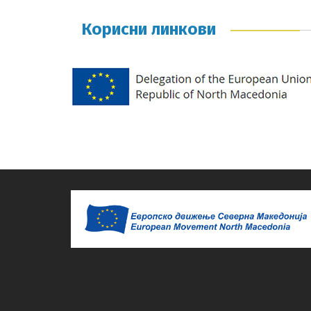
Корисни линкови