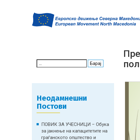
Пре
пол
Search
for:
Неодамнешни
Постови
ПОВИК ЗА УЧЕСНИЦИ – Обука
за јакнење на капацитетите на
граѓанското општество и