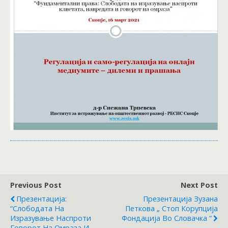
Previous Post
Next Post
Презентација:
Презентација Зузана
“Слободата На
Петкова „ Стоп Корупција
Изразување Наспроти
Фондација Во Словачка “
Говорот На Омраза И