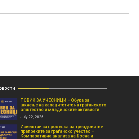
овости
ПОВИК ЗА УЧЕСНИЦИ – Обука за
јакнење на капацитетите на граѓанското
општество и младинските активисти
July 22, 2026
Извештаи за проценка на трендовите и
препреките за граѓанско учество –
Компаративна анализа на Босна и