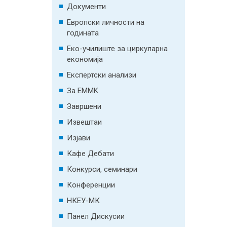
Документи
Европски личности на
годината
Еко-училиште за циркуларна
економија
Експертски анализи
За EMMK
Завршени
Извештаи
Изјави
Кафе Дебати
Конкурси, семинари
Конференции
НКЕУ-МК
Панел Дискусии