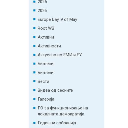
2025
2026
Europe Day, 9 of May
Root WB
Активни
Активности
Актуелно во ЕМИ и ЕУ
Билтени
Билтени
Вести
Видеа од сесиите
Галерија
ГО за функционирање на
локалната демократија
Годишни собранија