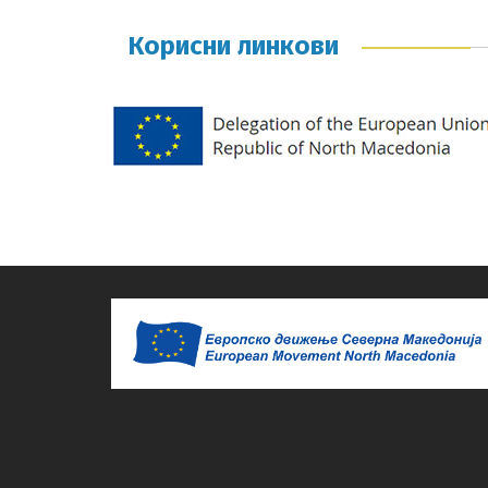
Корисни линкови