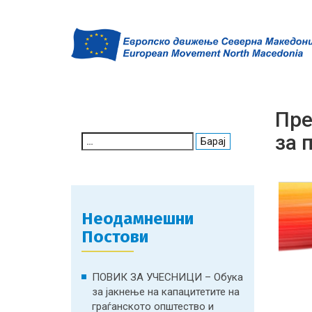
Пре
за 
Search
for:
Неодамнешни
Постови
ПОВИК ЗА УЧЕСНИЦИ – Обука
за јакнење на капацитетите на
граѓанското општество и