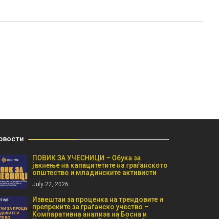
овости
ПОВИК ЗА УЧЕСНИЦИ – Обука за
јакнење на капацитетите на граѓанското
општество и младинските активисти
July 22, 2026
Извештаи за проценка на трендовите и
препреките за граѓанско учество –
Компаративна анализа на Босна и