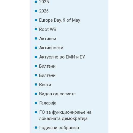
2025
2026
Europe Day, 9 of May
Root WB
Активни
Активности
Актуелно во ЕМИ и ЕУ
Билтени
Билтени
Вести
Видеа од сесиите
Галерија
ГО за функционирање на
локалната демократија
Годишни собранија