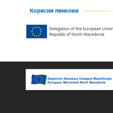
Корисни линкови