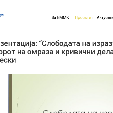
За ЕММК
Проекти
Актуелн
зентација: “Слободата на изра
орот на омраза и кривични дел
ески