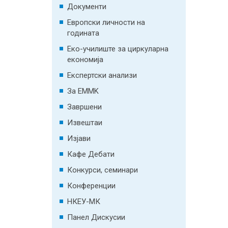
Документи
Европски личности на
годината
Еко-училиште за циркуларна
економија
Експертски анализи
За EMMK
Завршени
Извештаи
Изјави
Кафе Дебати
Конкурси, семинари
Конференции
НКЕУ-МК
Панел Дискусии