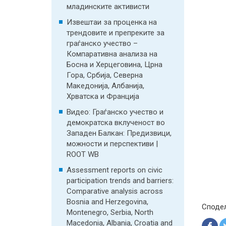
младинските активисти
Извештаи за проценка на
трендовите и препреките за
граѓанско учество –
Компаративна анализа на
Босна и Херцеговина, Црна
Гора, Србија, Северна
Македонија, Албанија,
Хрватска и Франција
Видео: Граѓанско учество и
демократска вклученост во
Западен Балкан: Предизвици,
можности и перспективи |
ROOT WB
Assessment reports on civic
participation trends and barriers:
Comparative analysis across
Bosnia and Herzegovina,
Споде
Montenegro, Serbia, North
Macedonia, Albania, Croatia and