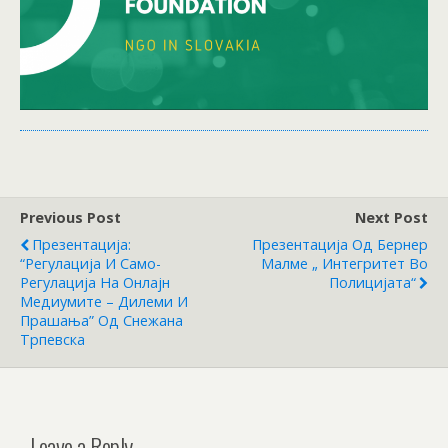
Previous Post
Next Post
Презентација:
Презентација Од Бернер
“Регулација И Само-
Малме „ Интегритет Во
Регулација На Онлајн
Полицијата“
Медиумите – Дилеми И
Прашања” Од Снежана
Трпевска
Leave a Reply