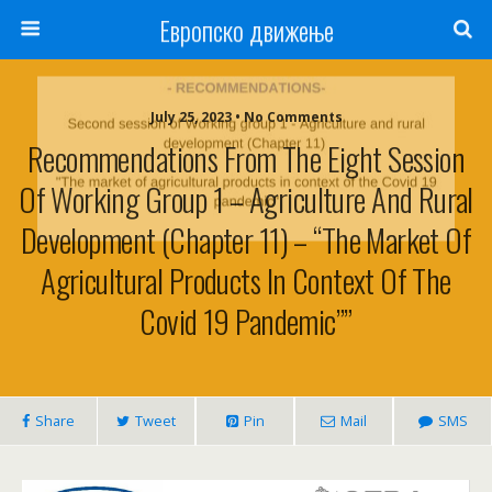
Европско движење
July 25, 2023 • No Comments
Recommendations From The Eight Session
Of Working Group 1 – Agriculture And Rural
Development (Chapter 11) – “The Market Of
Agricultural Products In Context Of The
Covid 19 Pandemic””
Share
Tweet
Pin
Mail
SMS