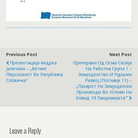
Previous Post
Next Post
Презентација Андреа
Препораки Од Осма Сесија
Јалечова – „Ветинг
На Работна Група 1 –
Персоналот Во Република
Земјоделство И Рурален
Словачка“
Развој (Поглавје 11) –
„Пазарот На Земјоделски
Производи Во Услови На
Ковид 19 Пандемијата““
Leave a Reply