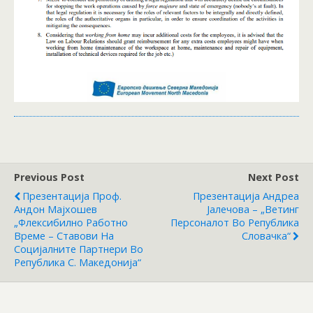
Previous Post
Next Post
Презентација Проф.
Презентација Андреа
Андон Мајхошев
Јалечова – „Ветинг
„Флексибилно Работно
Персоналот Во Република
Време – Ставови На
Словачка“
Социјалните Партнери Во
Република С. Македонија“