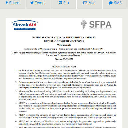
Share
Tweet
Pin
Mail
SMS