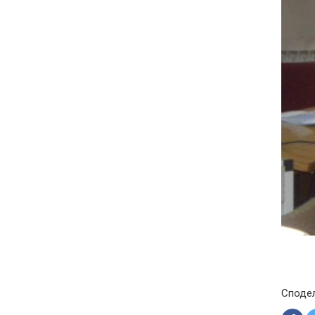
Споде