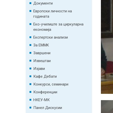
Документи
Европски личности на
годината
Еко-училиште за циркуларна
економија
Експертски анализи
За EMMK
Завршени
Извештаи
Изјави
Кафе Дебати
Конкурси, семинари
Конференции
НКЕУ-МК
Панел Дискусии