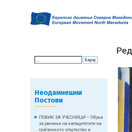
Ред
Search
for:
Неодамнешни
Постови
ПОВИК ЗА УЧЕСНИЦИ – Обука
за јакнење на капацитетите на
граѓанското општество и