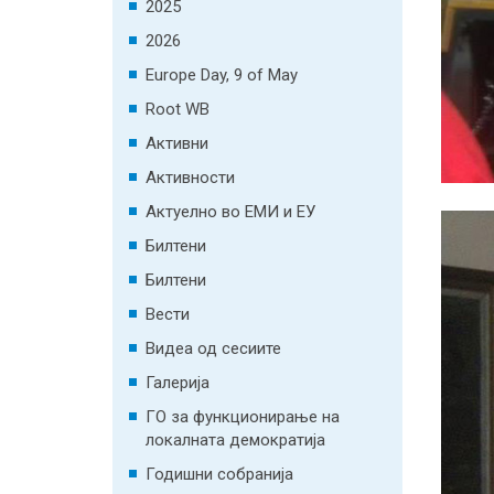
2025
2026
Europe Day, 9 of May
Root WB
Активни
Активности
Актуелно во ЕМИ и ЕУ
Билтени
Билтени
Вести
Видеа од сесиите
Галерија
ГО за функционирање на
локалната демократија
Годишни собранија