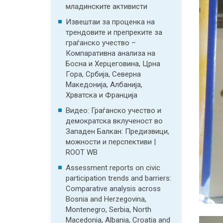
младинските активисти
Извештаи за проценка на
трендовите и препреките за
граѓанско учество –
Компаративна анализа на
Босна и Херцеговина, Црна
Гора, Србија, Северна
Македонија, Албанија,
Хрватска и Франција
Видео: Граѓанско учество и
демократска вклученост во
Западен Балкан: Предизвици,
можности и перспективи |
ROOT WB
Assessment reports on civic
participation trends and barriers:
Comparative analysis across
Bosnia and Herzegovina,
Montenegro, Serbia, North
Macedonia, Albania, Croatia and