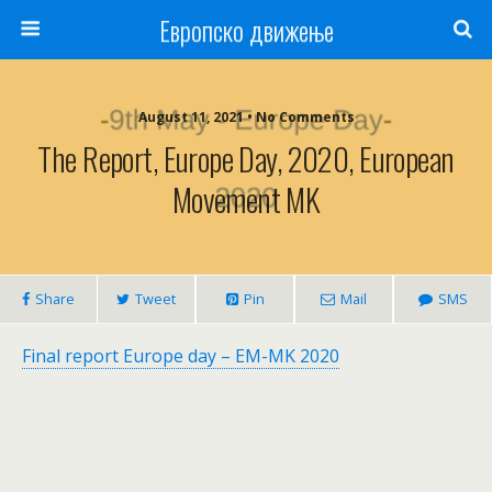
Европско движење
August 11, 2021 • No Comments
The Report, Europe Day, 2020, European
Movement MK
Share
Tweet
Pin
Mail
SMS
Final report Europe day – EM-MK 2020