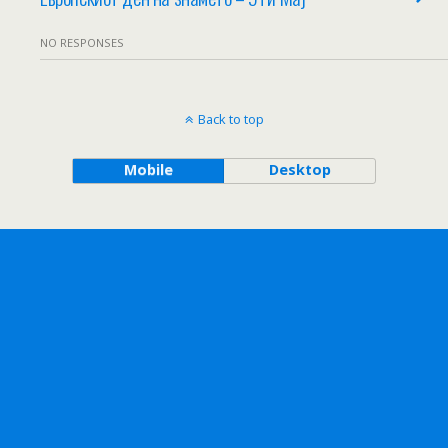
NO RESPONSES
Back to top
Mobile
Desktop