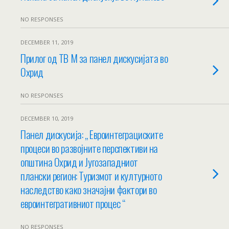
NO RESPONSES
DECEMBER 11, 2019
Прилог од ТВ М за панел дискусијата во
Охрид
NO RESPONSES
DECEMBER 10, 2019
Панел дискусија: „ Евроинтеграциските
процеси во развојните перспективи на
општина Охрид и Југозападниот
плански регион: Туризмот и културното
наследство како значајни фактори во
евроинтегративниот процес “
NO RESPONSES