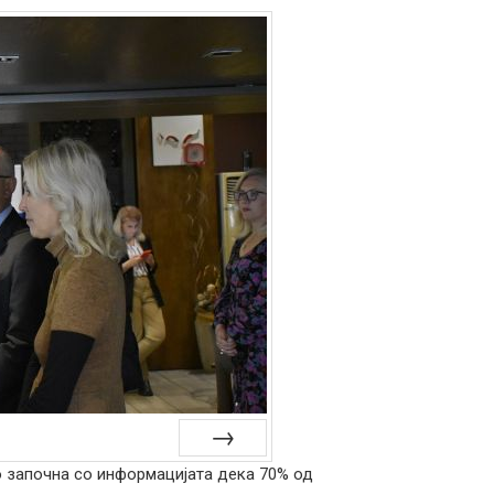
о започна со информацијата дека 70% од
Next