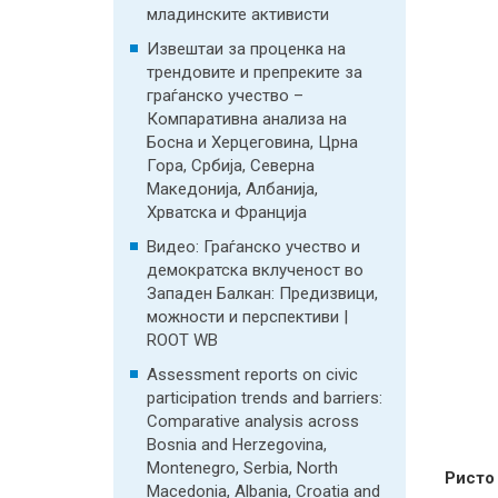
младинските активисти
Извештаи за проценка на
трендовите и препреките за
граѓанско учество –
Компаративна анализа на
Босна и Херцеговина, Црна
Гора, Србија, Северна
Македонија, Албанија,
Хрватска и Франција
Видео: Граѓанско учество и
демократска вклученост во
Западен Балкан: Предизвици,
можности и перспективи |
ROOT WB
Assessment reports on civic
participation trends and barriers:
Comparative analysis across
Bosnia and Herzegovina,
Montenegro, Serbia, North
Ристо
Macedonia, Albania, Croatia and