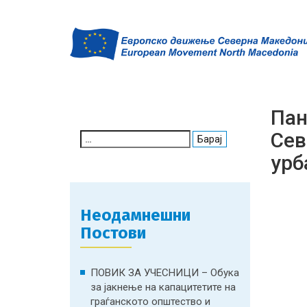
Пан
Сев
Search
for:
урб
Неодамнешни
Постови
ПОВИК ЗА УЧЕСНИЦИ – Обука
за јакнење на капацитетите на
граѓанското општество и