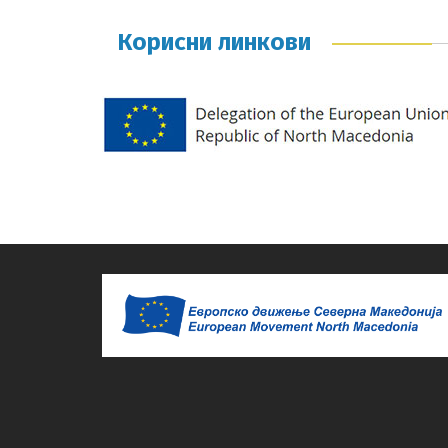
Корисни линкови