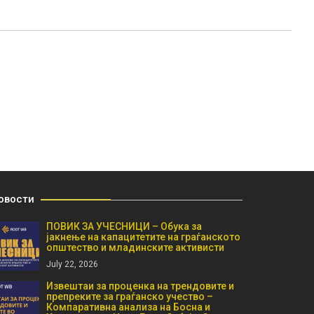
овости
ПОВИК ЗА УЧЕСНИЦИ – Обука за
јакнење на капацитетите на граѓанското
општество и младинските активисти
July 22, 2026
Извештаи за проценка на трендовите и
препреките за граѓанско учество –
Компаративна анализа на Босна и