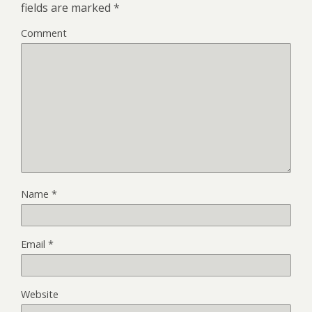
fields are marked
*
Comment
Name
*
Email
*
Website