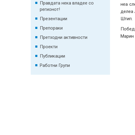
Правдата нека владее со
неа сл
регионот!
делеа 
Презентации
Штип.
Препораки
Победн
Марин 
Претходни активности
Проекти
Публикации
Работни Групи