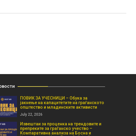
овости
ПОВИК ЗА УЧЕСНИЦИ – Обука за
јакнење на капацитетите на граѓанското
општество и младинските активисти
July 22, 2026
Извештаи за проценка на трендовите и
препреките за граѓанско учество –
Компаративна анализа на Босна и