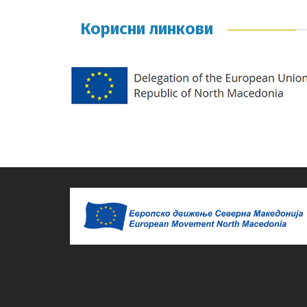
Корисни линкови