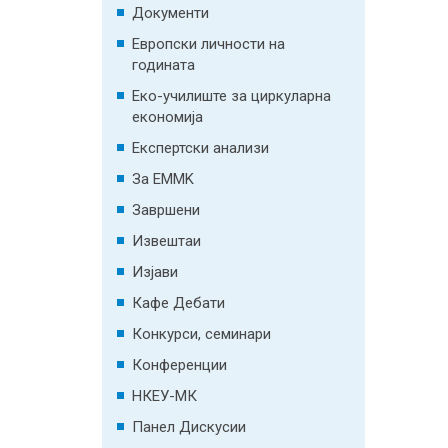
Документи
Европски личности на
годината
Еко-училиште за циркуларна
економија
Експертски анализи
За EMMK
Завршени
Извештаи
Изјави
Кафе Дебати
Конкурси, семинари
Конференции
НКЕУ-МК
Панел Дискусии