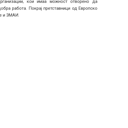
организации, кои имаа можност отворено да
добра работа. Покрај претставници од Европско
е и ЗМАИ.