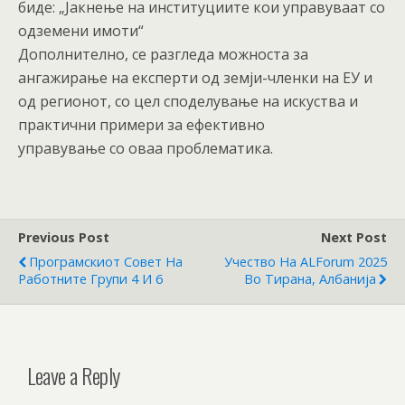
биде: „Јакнење на институциите кои управуваат со
одземени имоти“
Дополнително, се разгледа можноста за
ангажирање на експерти од земји-членки на ЕУ и
од регионот, со цел споделување на искуства и
практични примери за ефективно
управување со оваа проблематика.
Previous Post
Next Post
Програмскиот Совет На
Учество На ALForum 2025
Работните Групи 4 И 6
Во Тирана, Албанија
Leave a Reply