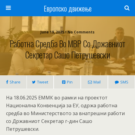
Европско движење
June 19, 2025 • No Comments
Работна Средба Во МВР Со Државниот
Секретар Сашо Петрушевски
Share
Tweet
Pin
Mail
SMS
На 18.06.2025 ЕММК во рамки на проектот
Национална Конвенција за ЕУ, одржа работна
средба во Министерството за внатрешни работи
со Државниот Секретар г-дин Сашо
Петрушевски.