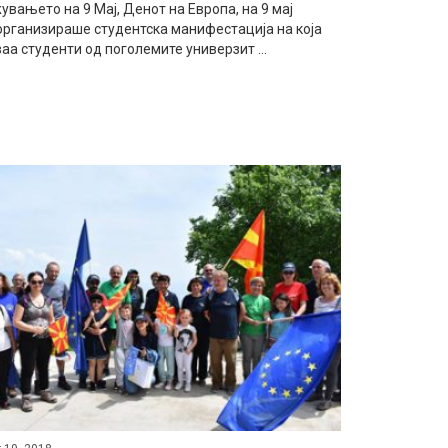
вањето на 9 Мај, Денот на Европа, на 9 мај
организираше студентска манифестација на која
аа студенти од поголемите универзит ...