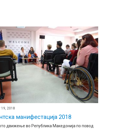
 19, 2018
нтска манифестација 2018
ото движење во Република Македонија по повод