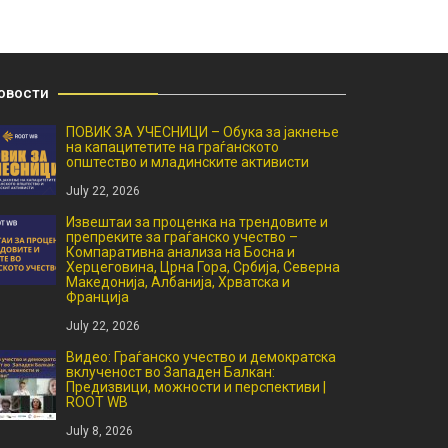
овости
ПОВИК ЗА УЧЕСНИЦИ – Обука за јакнење
на капацитетите на граѓанското
општество и младинските активисти
July 22, 2026
Извештаи за проценка на трендовите и
препреките за граѓанско учество –
Компаративна анализа на Босна и
Херцеговина, Црна Гора, Србија, Северна
Македонија, Албанија, Хрватска и
Франција
July 22, 2026
Видео: Граѓанско учество и демократска
вклученост во Западен Балкан:
Предизвици, можности и перспективи |
ROOT WB
July 8, 2026