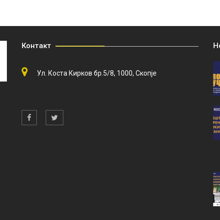
Контакт
Н
Ул. Коста Кирков бр.5/8, 1000, Скопје