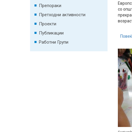
Европс
Препораки
со опш
Претходни активности
прекра
возраст
Проекти
Публикации
Повеќ
Работни Групи