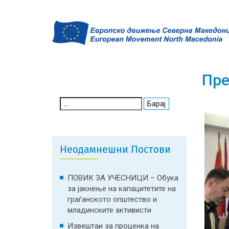
Пре
Search
for:
Неодамнешни Постови
ПОВИК ЗА УЧЕСНИЦИ – Обука
за јакнење на капацитетите на
граѓанското општество и
младинските активисти
Извештаи за проценка на