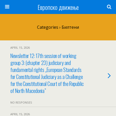
Европско движење
Categories ›
Билтени
APRIL 15, 2026
Newsletter 12: 17th session of working
group 3: (chapter 23) judiciary and
fundamental rights „European Standards
for Constitutional Judiciary as a Challenge
for the Constitutional Court of the Republic
of North Macedonia”
NO RESPONSES
APRIL 15, 2026