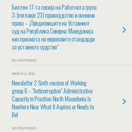
Билтен: 17-та сесија на Работната група
3: (поглавје 23) правосудство и основни
права – „Предизвиците на Уставниот
суд на Република Северна Македонија
низ призмата на европските стандарди
за уставното судство“
NO RESPONSES
MARCH 2, 2026
Newsletter 2 Sixth session of Working
group 6 – ‘’Anticorruption’’ Administrative
Capacity in Practice: North Macedonia Is
Nowhere Near What It Aspires or Needs to
Be!
NO RESPONSES