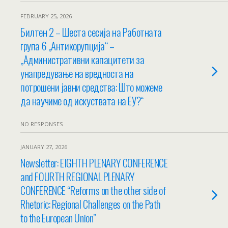
FEBRUARY 25, 2026
Билтен 2 – Шеста сесија на Работната
група 6 „Антикорупциjа“ –
„Административни капацитети за
унапредување на вредноста на
потрошени јавни средства: Што можеме
да научиме од искуствата на ЕУ?“
NO RESPONSES
JANUARY 27, 2026
Newsletter: EIGHTH PLENARY CONFERENCE
and FOURTH REGIONAL PLENARY
CONFERENCE “Reforms on the other side of
Rhetoric: Regional Challenges on the Path
to the European Union”