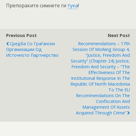
Препораките симнете ги
тука
!
Previous Post
Next Post
Средба Со Граѓански
Recommendations – 17th
Организации Од
Session Of Working Group 4,
Источното Партнерство
“Justice, Freedom And
Security” (Chapter 24) Justice,
Freedom And Security – “The
Effectiveness Of The
Institutional Response In The
Republic Of North Macedonia
To The EU
Recommendations On The
Confiscation And
Management Of Assets
Acquired Through Crime”