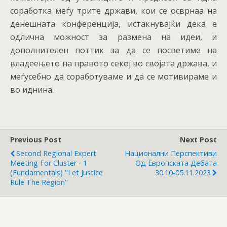
соработка меѓу трите држави, кои се осврнаа на
денешната конференција, истакнувајќи дека е
одлична можност за размена на идеи, и
дополнителен поттик за да се посветиме на
владеењето на правото секој во својата држава, и
меѓусебно да соработуваме и да се мотивираме и
во иднина.
Previous Post
Next Post
Second Regional Expert
Национални Перспективи
Meeting For Cluster - 1
Од Европската Дебата
(Fundamentals) "Let Justice
30.10-05.11.2023
Rule The Region"