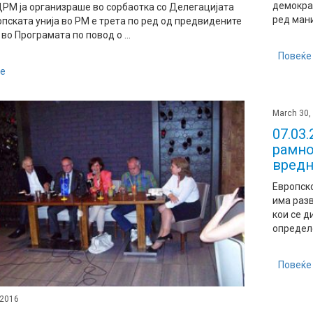
демократ
ДРМ ја организраше во сорбаотка со Делегацијата
ред мани
опската унија во РМ е трета по ред од предвидените
во Програмата по повод о ...
Повеќе
е
March 30,
07.03
рамно
вредн
Европск
има раз
кои се д
определе
Повеќе
 2016