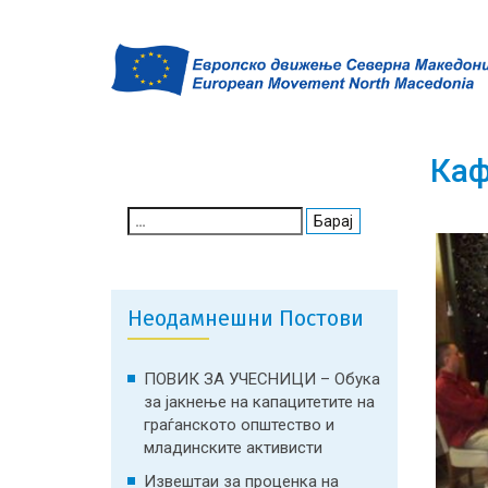
Каф
Search
for:
Неодамнешни Постови
ПОВИК ЗА УЧЕСНИЦИ – Обука
за јакнење на капацитетите на
граѓанското општество и
младинските активисти
Извештаи за проценка на