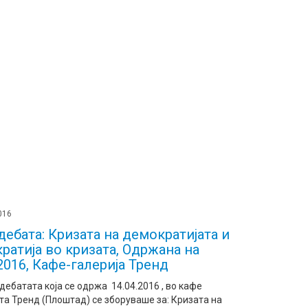
2016
дебата: Кризата на демократијата и
ратија во кризата, Одржана на
.2016, Кафе-галерија Тренд
дебатата која се одржа 14.04.2016 , во кафе
та Тренд (Плоштад) се зборуваше за: Кризата на