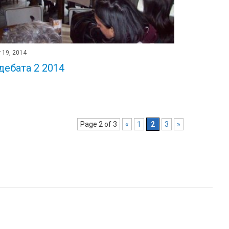
 19, 2014
дебата 2 2014
Page 2 of 3
«
1
2
3
»