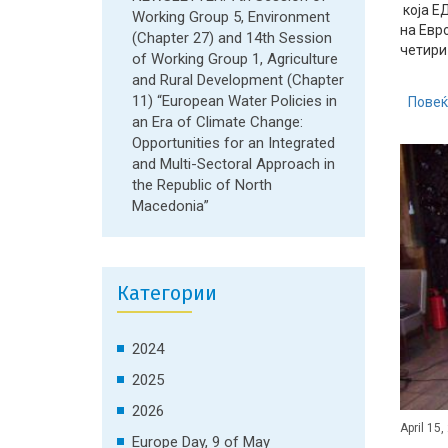
која Е
Working Group 5, Environment
на Евр
(Chapter 27) and 14th Session
четири 
of Working Group 1, Agriculture
and Rural Development (Chapter
11) “European Water Policies in
Повеќ
an Era of Climate Change:
Opportunities for an Integrated
and Multi-Sectoral Approach in
the Republic of North
Macedonia”
Категории
2024
2025
2026
April 15,
Europe Day, 9 of May