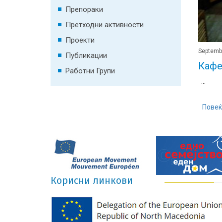
Препораки
Претходни активности
Проекти
Septemb
Публикации
Кафе
Работни Групи
...
Повеќ
Корисни линкови